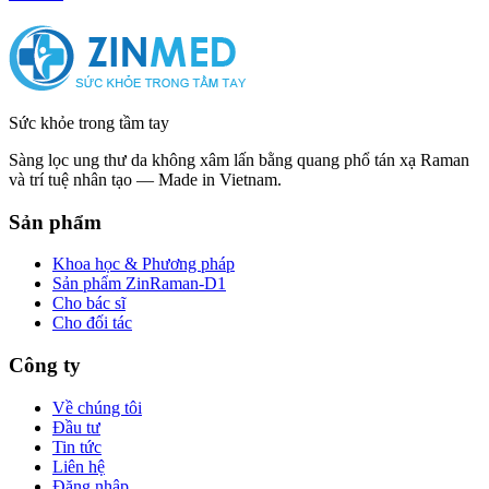
Sức khỏe trong tầm tay
Sàng lọc ung thư da không xâm lấn bằng quang phổ tán xạ Raman
và trí tuệ nhân tạo — Made in Vietnam.
Sản phẩm
Khoa học & Phương pháp
Sản phẩm ZinRaman-D1
Cho bác sĩ
Cho đối tác
Công ty
Về chúng tôi
Đầu tư
Tin tức
Liên hệ
Đăng nhập