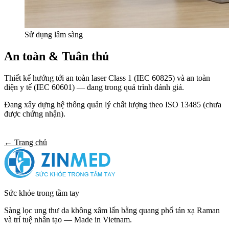
Sử dụng lâm sàng
An toàn & Tuân thủ
Thiết kế hướng tới an toàn laser Class 1 (IEC 60825) và an toàn
điện y tế (IEC 60601) — đang trong quá trình đánh giá.
Đang xây dựng hệ thống quản lý chất lượng theo ISO 13485 (chưa
được chứng nhận).
Liên hệ hợp tác
← Trang chủ
Sức khỏe trong tầm tay
Sàng lọc ung thư da không xâm lấn bằng quang phổ tán xạ Raman
và trí tuệ nhân tạo — Made in Vietnam.